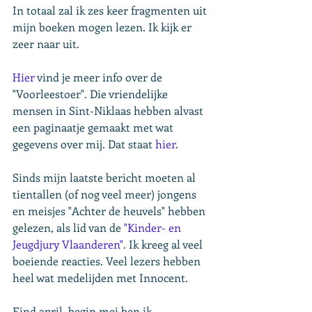
In totaal zal ik zes keer fragmenten uit 
mijn boeken mogen lezen. Ik kijk er 
zeer naar uit.
Hier
 vind je meer info over de 
"Voorleestoer". Die vriendelijke 
mensen in Sint-Niklaas hebben alvast 
een paginaatje gemaakt met wat 
gegevens over mij. Dat staat 
hier
.
Sinds mijn laatste bericht moeten al 
tientallen (of nog veel meer) jongens 
en meisjes "Achter de heuvels" hebben 
gelezen, als lid van de
 "Kinder- en 
Jeugdjury Vlaanderen"
. Ik kreeg al veel 
boeiende reacties. Veel lezers hebben 
heel wat medelijden met Innocent.
Eind april, begin mei ben ik 