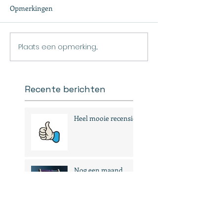
Opmerkingen
Plaats een opmerking...
Recente berichten
Heel mooie recensies
Nog een maand
25 maart