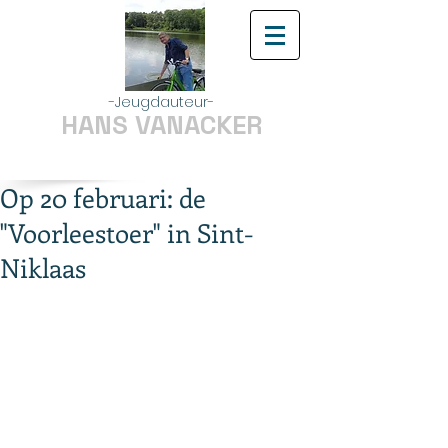
-Jeugdauteur-
HANS VANACKER
Op 20 februari: de
"Voorleestoer" in Sint-
Niklaas