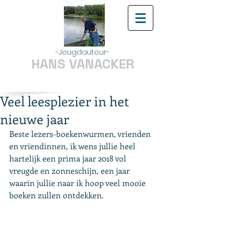
-Jeugdauteur-
HANS VANACKER
Veel leesplezier in het
nieuwe jaar
Beste lezers-boekenwurmen, vrienden 
en vriendinnen, ik wens jullie heel 
hartelijk een prima jaar 2018 vol 
vreugde en zonneschijn, een jaar 
waarin jullie naar ik hoop veel mooie 
boeken zullen ontdekken.