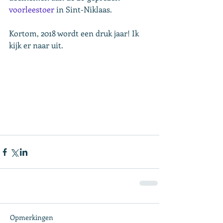
voorleestoer
 in Sint-Niklaas.
Kortom, 2018 wordt een druk jaar! Ik 
kijk er naar uit.
Opmerkingen