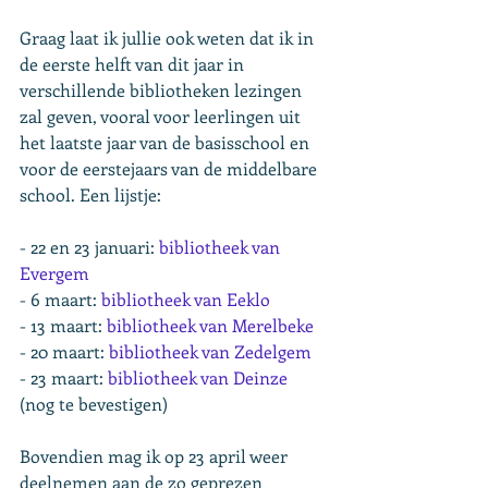
Graag laat ik jullie ook weten dat ik in 
de eerste helft van dit jaar in 
verschillende bibliotheken lezingen 
zal geven, vooral voor leerlingen uit 
het laatste jaar van de basisschool en 
voor de eerstejaars van de middelbare 
school. Een lijstje:
- 22 en 23 januari: 
bibliotheek van 
Evergem
- 6 maart: 
bibliotheek van Eeklo
- 13 maart: 
bibliotheek van Merelbeke
- 20 maart: 
bibliotheek van Zedelgem
- 23 maart: 
bibliotheek van Deinze
(nog te bevestigen)
Bovendien mag ik op 23 april weer 
deelnemen aan de zo geprezen 